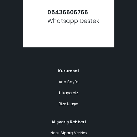
05436606766
Whatsapp Destek
Kurumsal
Ana Sayfa
Hikayemiz
Bize Ulaşın
Alışveriş Rehberi
Nasıl Sipariş Veririm