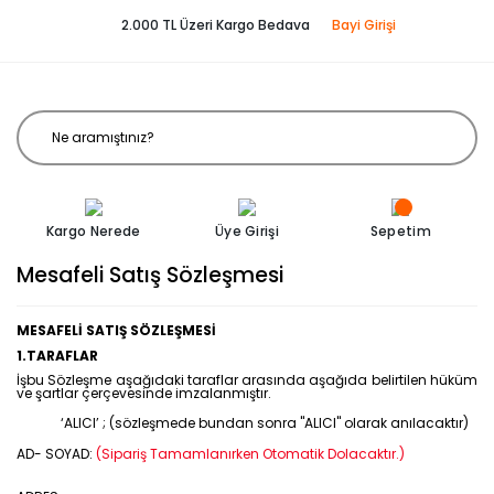
2.000 TL Üzeri Kargo Bedava
Bayi Girişi
Kargo Nerede
Üye Girişi
Sepetim
Mesafeli Satış Sözleşmesi
MESAFELİ SATIŞ SÖZLEŞMESİ
1.TARAFLAR
İşbu Sözleşme aşağıdaki taraflar arasında aşağıda belirtilen hüküm
ve şartlar çerçevesinde imzalanmıştır.
‘ALICI’ ; (sözleşmede bundan sonra "ALICI" olarak anılacaktır)
AD- SOYAD:
(Sipariş Tamamlanırken Otomatik Dolacaktır.)