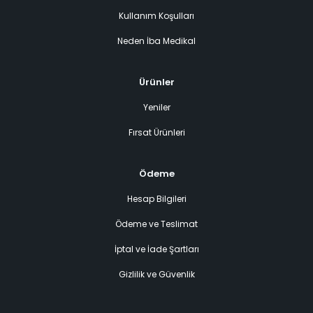
Kullanım Koşulları
Neden İba Medikal
Ürünler
Yeniler
Fırsat Ürünleri
Ödeme
Hesap Bilgileri
Ödeme ve Teslimat
İptal ve İade Şartları
Gizlilik ve Güvenlik