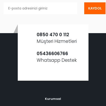
KAYDOL
0850 470 0 112
Müşteri Hizmetleri
05436606766
Whatsapp Destek
Kurumsal