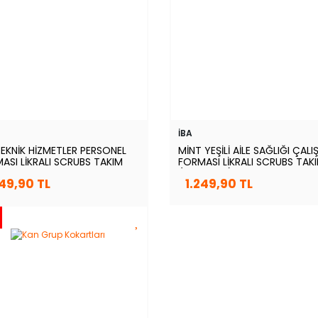
İBA
TEKNİK HİZMETLER PERSONEL
MİNT YEŞİLİ AİLE SAĞLIĞI ÇALI
ASI LİKRALI SCRUBS TAKIM
FORMASI LİKRALI SCRUBS TAK
(BERMUDA)
249,90 TL
1.249,90 TL