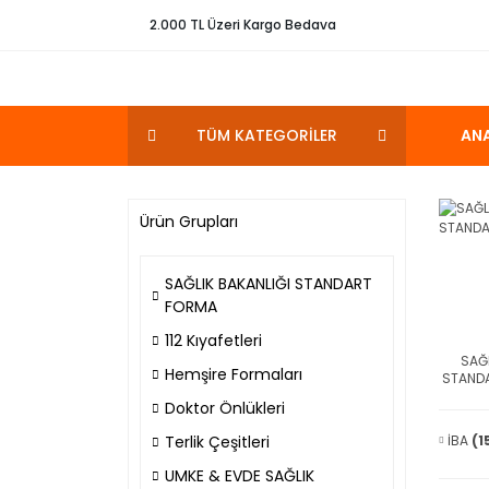
2.000 TL Üzeri Kargo Bedava
TÜM KATEGORİLER
AN
Ürün Grupları
SAĞLIK BAKANLIĞI STANDART
FORMA
112 Kıyafetleri
SAĞL
Hemşire Formaları
STAND
Doktor Önlükleri
Terlik Çeşitleri
İBA
(1
UMKE & EVDE SAĞLIK