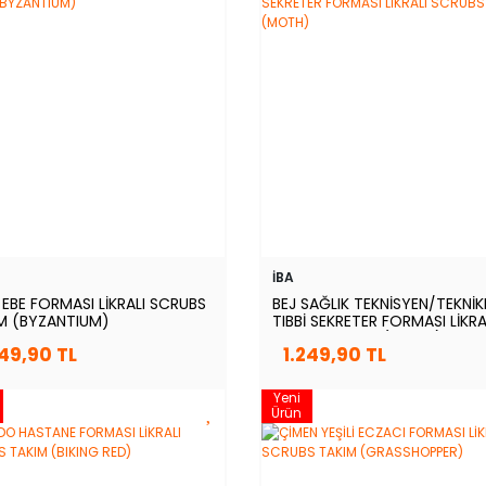
İBA
EBE FORMASI LİKRALI SCRUBS
BEJ SAĞLIK TEKNİSYEN/TEKNİK
M (BYZANTIUM)
TIBBİ SEKRETER FORMASI LİKRA
SCRUBS TAKIM (MOTH)
249,90 TL
1.249,90 TL
Yeni
Ürün