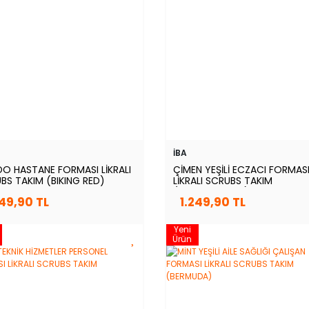
İBA
O HASTANE FORMASI LİKRALI
ÇİMEN YEŞİLİ ECZACI FORMAS
BS TAKIM (BIKING RED)
LİKRALI SCRUBS TAKIM
(GRASSHOPPER)
249,90 TL
1.249,90 TL
Yeni
Ürün