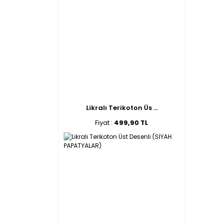
Likralı Terikoton Üs ...
Fiyat :
499,90 TL