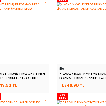
Ürün
İBA
VERT HEMŞİRE FORMASI LİKRALI
ALASKA MAVİSİ DOKTOR HEKİ
BS TAKIM (PATRIOT BLUE)
FORMASI LİKRALI SCRUBS TAK
(ALASKAN BLUE)
249,90 TL
1.249,90 TL
Yeni
Ürün