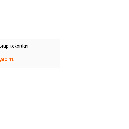
Grup Kokartları
,90 TL