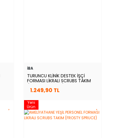
İBA
I
TURUNCU KLİNİK DESTEK İŞÇİ
FORMASI LİKRALI SCRUBS TAKIM
(ORANGE OCHRE)
1.249,90 TL
Yeni
Ürün