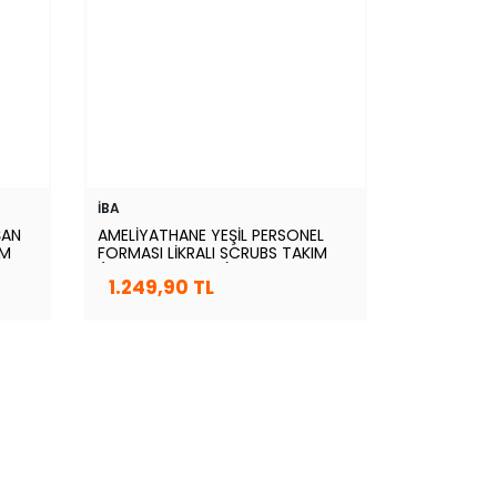
İBA
ŞAN
AMELİYATHANE YEŞİL PERSONEL
IM
FORMASI LİKRALI SCRUBS TAKIM
(FROSTY SPRUCE)
1.249,90 TL