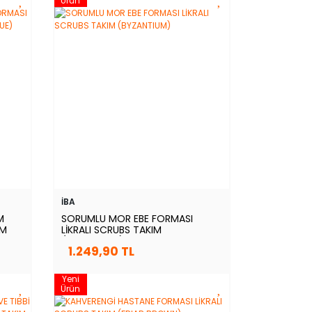
Ürün
İBA
M
SORUMLU MOR EBE FORMASI
IM
LİKRALI SCRUBS TAKIM
(BYZANTIUM)
1.249,90 TL
Yeni
Ürün