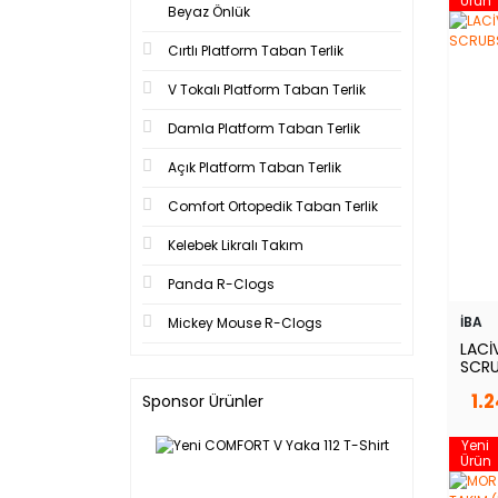
Ürün
Beyaz Önlük
Cırtlı Platform Taban Terlik
V Tokalı Platform Taban Terlik
Damla Platform Taban Terlik
Açık Platform Taban Terlik
Comfort Ortopedik Taban Terlik
Kelebek Likralı Takım
Panda R-Clogs
İBA
Mickey Mouse R-Clogs
LACİ
SCRU
1.
Sponsor Ürünler
Yeni
Ürün