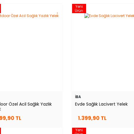
Yeni
Ürün
İBA
or Özel Acil Sağlık Yazlık
Evde Sağlık Lacivert Yelek
k
399,90 TL
1.399,90 TL
Yeni