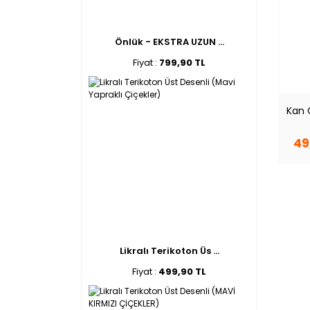
Önlük - EKSTRA UZUN ...
Fiyat :
799,90 TL
Kan 
49
Likralı Terikoton Üs ...
Fiyat :
499,90 TL