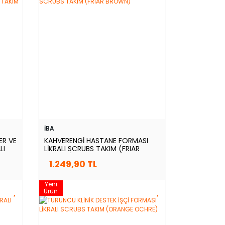
İBA
ER VE
KAHVERENGİ HASTANE FORMASI
LI
LİKRALI SCRUBS TAKIM (FRIAR
BROWN)
1.249,90 TL
Yeni
Ürün