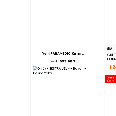
İBA
Yeni PARAMEDIC Kırmı ...
GRİ 
FORM
Fiyat :
699,90 TL
1.
Yeni
Ürün