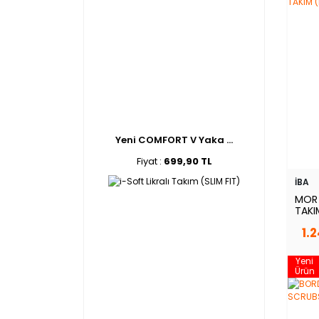
Yeni COMFORT V Yaka ...
Fiyat :
699,90 TL
İBA
MOR 
TAKI
1.
Yeni
Ürün