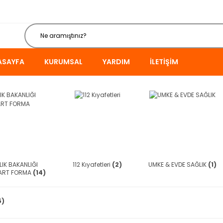
ASAYFA
KURUMSAL
YARDIM
İLETIŞIM
IK BAKANLIĞI
112 Kıyafetleri
(2)
UMKE & EVDE SAĞLIK
(1)
ART FORMA
(14)
5)