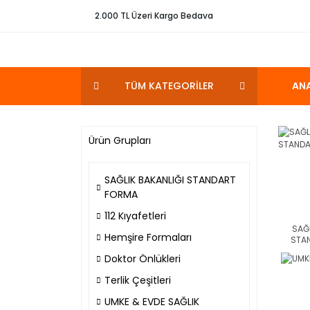
2.000 TL Üzeri Kargo Bedava
TÜM KATEGORİLER
AN
Ürün Grupları
SAĞLIK BAKANLIĞI STANDART
FORMA
112 Kıyafetleri
SAĞL
Hemşire Formaları
STA
Doktor Önlükleri
Terlik Çeşitleri
UMKE & EVDE SAĞLIK