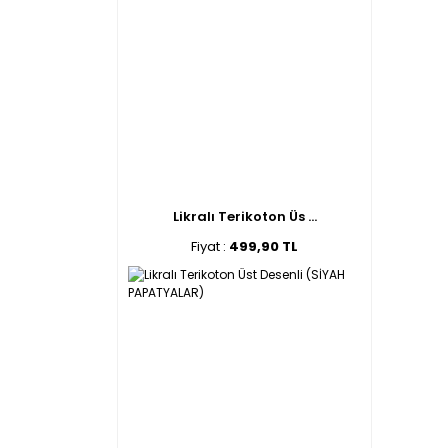
Likralı Terikoton Üs ...
Fiyat :
499,90 TL