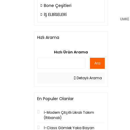
Bone Çeşitleri
İŞ ELBİSELERİ
UMKE 
Hızlı Arama
Hızlı Ürün Arama
Ara
Detaylı Arama
En Populer Olanlar
İ-Modern Çıtçıtlı Likralı Takım
(Ribanalı)
İ-Class Gömlek Yaka Bayan