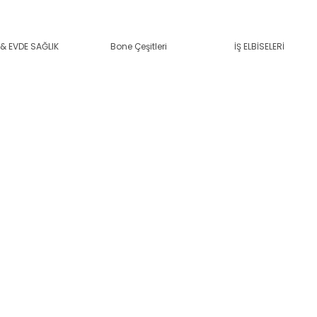
& EVDE SAĞLIK
Bone Çeşitleri
İŞ ELBİSELERİ