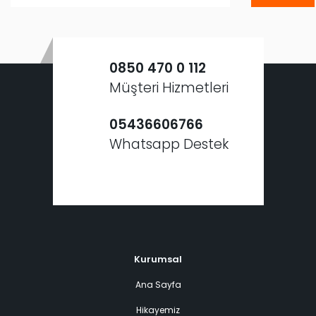
0850 470 0 112
Müşteri Hizmetleri
05436606766
Whatsapp Destek
Kurumsal
Ana Sayfa
Hikayemiz