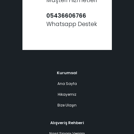
Müşteri Hizmetleri
05436606766
Whatsapp Destek
Kurumsal
Ana Sayfa
Hikayemiz
Bize Ulaşın
Alışveriş Rehberi
Nasıl Sipariş Veririm