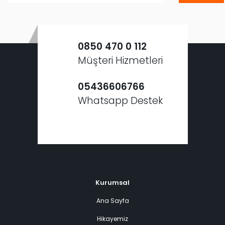
0850 470 0 112
Müşteri Hizmetleri
05436606766
Whatsapp Destek
Kurumsal
Ana Sayfa
Hikayemiz