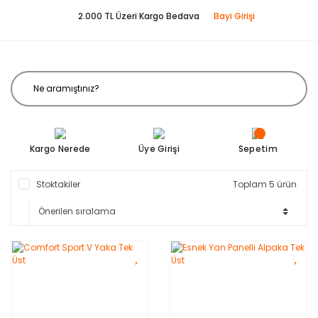
2.000 TL Üzeri Kargo Bedava
Bayi Girişi
Kargo Nerede
Üye Girişi
Sepetim
Stoktakiler
Toplam 5 ürün