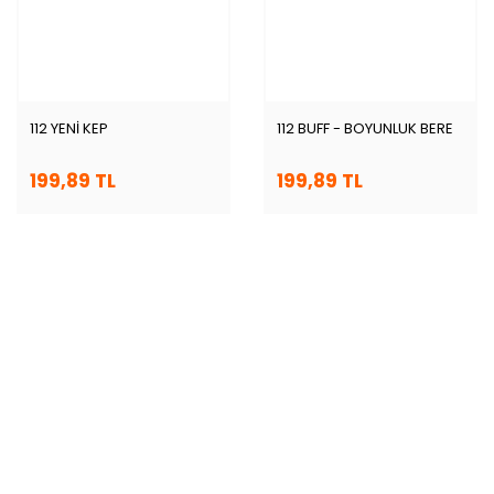
112 YENİ KEP
112 BUFF - BOYUNLUK BERE
199,89 TL
199,89 TL