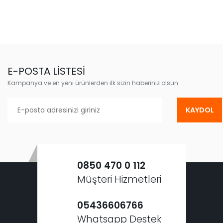
E-POSTA LİSTESİ
Kampanya ve en yeni ürünlerden ilk sizin haberiniz olsun
KAYDOL
0850 470 0 112
Müşteri Hizmetleri
05436606766
Whatsapp Destek