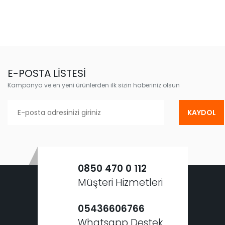
E-POSTA LİSTESİ
Kampanya ve en yeni ürünlerden ilk sizin haberiniz olsun
KAYDOL
0850 470 0 112
Müşteri Hizmetleri
05436606766
Whatsapp Destek