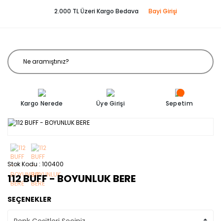
2.000 TL Üzeri Kargo Bedava
Bayi Girişi
Kargo Nerede
Üye Girişi
Sepetim
Stok Kodu
100400
112 BUFF - BOYUNLUK BERE
SEÇENEKLER