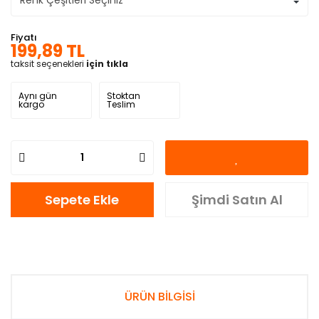
Fiyatı
199,89 TL
taksit seçenekleri
için tıkla
Aynı gün
Stoktan
kargo
Teslim
Sepete Ekle
Şimdi Satın Al
ÜRÜN BİLGİSİ