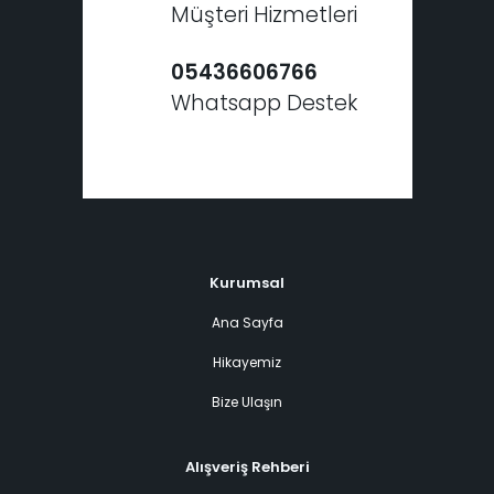
Müşteri Hizmetleri
05436606766
Whatsapp Destek
Kurumsal
Ana Sayfa
Hikayemiz
Bize Ulaşın
Alışveriş Rehberi