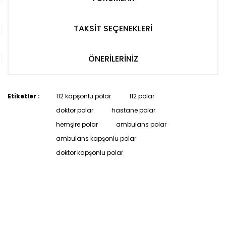
TAKSİT SEÇENEKLERİ
ÖNERİLERİNİZ
Etiketler :
112 kapşonlu polar
112 polar
doktor polar
hastane polar
hemşire polar
ambulans polar
ambulans kapşonlu polar
doktor kapşonlu polar