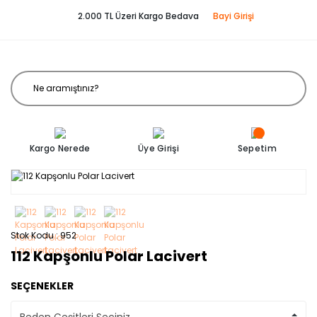
2.000 TL Üzeri Kargo Bedava
Bayi Girişi
Kargo Nerede
Üye Girişi
Sepetim
Stok Kodu
952
112 Kapşonlu Polar Lacivert
SEÇENEKLER