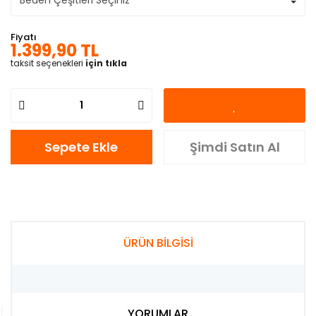
Fiyatı
1.399,90 TL
taksit seçenekleri
için tıkla
Sepete Ekle
Şimdi Satın Al
ÜRÜN BİLGİSİ
YORUMLAR