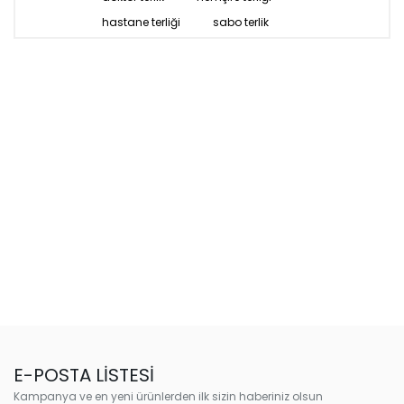
hastane terliği
sabo terlik
E-POSTA LİSTESİ
Kampanya ve en yeni ürünlerden ilk sizin haberiniz olsun