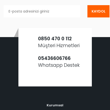
KAYDOL
0850 470 0 112
Müşteri Hizmetleri
05436606766
Whatsapp Destek
Kurumsal