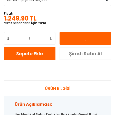
Fiyatı
1.249,90 TL
taksit seçenekleri
için tıkla
Sepete Ekle
Şimdi Satın Al
ÜRÜN BİLGİSİ
Ürün Açıklaması:
İba Medikal Sabo Terlikler Hakkında Genel Bilgi: