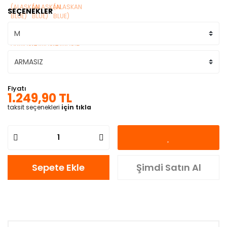
SEÇENEKLER
Fiyatı
1.249,90 TL
taksit seçenekleri
için tıkla
Sepete Ekle
Şimdi Satın Al