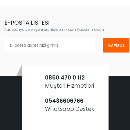
E-POSTA LİSTESİ
Kampanya ve en yeni ürünlerden ilk sizin haberiniz olsun
KAYDOL
0850 470 0 112
Müşteri Hizmetleri
05436606766
Whatsapp Destek