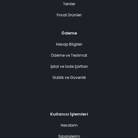
Yeniler
Fırsat Ürünleri
Ödeme
Hesap Bilgileri
Ödeme ve Teslimat
İptal ve İade Şartları
Gizlilik ve Güvenlik
Kullanıcı İşlemleri
Hesabım
Siparişlerim