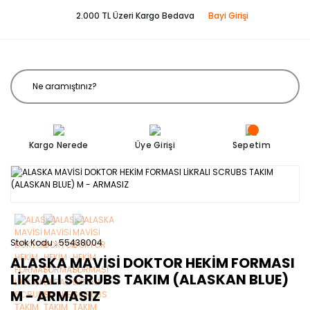
2.000 TL Üzeri Kargo Bedava
Bayi Girişi
Kargo Nerede
Üye Girişi
Sepetim
Stok Kodu
55438004
ALASKA MAVİSİ DOKTOR HEKİM FORMASI
LİKRALI SCRUBS TAKIM (ALASKAN BLUE)
M - ARMASIZ