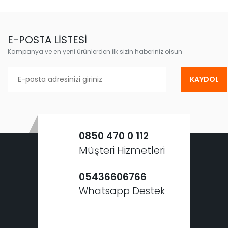
E-POSTA LİSTESİ
Kampanya ve en yeni ürünlerden ilk sizin haberiniz olsun
KAYDOL
0850 470 0 112
Müşteri Hizmetleri
05436606766
Whatsapp Destek