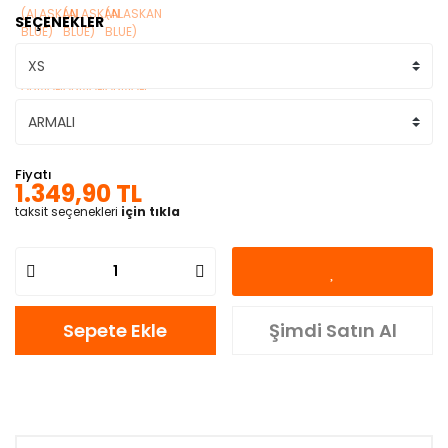
SEÇENEKLER
Fiyatı
1.349,90 TL
taksit seçenekleri
için tıkla
Sepete Ekle
Şimdi Satın Al