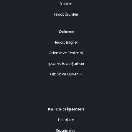
Yeniler
Fırsat Ürünleri
Ödeme
Hesap Bilgileri
Ödeme ve Teslimat
İptal ve İade Şartları
Gizlilik ve Güvenlik
Kullanıcı İşlemleri
Hesabım
Siparişlerim