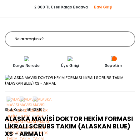
2.000 TL Üzeri Kargo Bedava
Bayi Girişi
Kargo Nerede
Üye Girişi
Sepetim
Stok Kodu
55438102
ALASKA MAVİSİ DOKTOR HEKİM FORMASI
LİKRALI SCRUBS TAKIM (ALASKAN BLUE)
XS - ARMALI