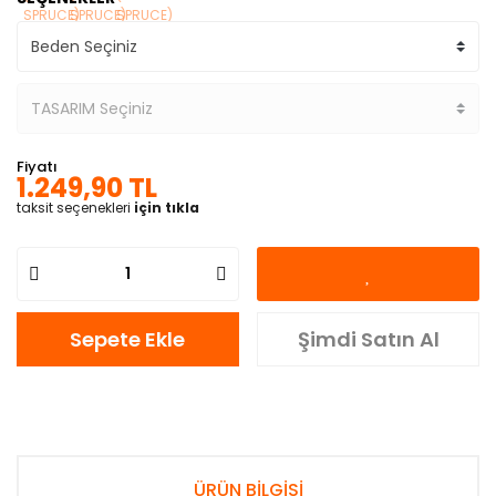
Fiyatı
1.249,90 TL
taksit seçenekleri
için tıkla
Sepete Ekle
Şimdi Satın Al
ÜRÜN BİLGİSİ