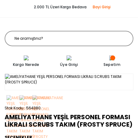
2.000 TL Üzeri Kargo Bedava
Bayi Girişi
Kargo Nerede
Üye Girişi
Sepetim
Stok Kodu
564380
AMELİYATHANE YEŞİL PERSONEL FORMASI
LİKRALI SCRUBS TAKIM (FROSTY SPRUCE)
SEÇENEKLER