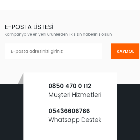
E-POSTA LİSTESİ
Kampanya ve en yeni ürünlerden ilk sizin haberiniz olsun
KAYDOL
0850 470 0 112
Müşteri Hizmetleri
05436606766
Whatsapp Destek