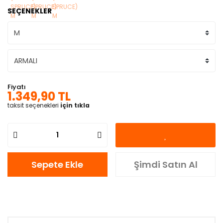
SEÇENEKLER
Fiyatı
1.349,90 TL
taksit seçenekleri
için tıkla
Sepete Ekle
Şimdi Satın Al