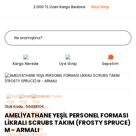
2.000 TL Üzeri Kargo Bedava
Bayi Girişi
Kargo Nerede
Üye Girişi
Sepetim
Stok Kodu
56438104
AMELİYATHANE YEŞİL PERSONEL FORMASI
LİKRALI SCRUBS TAKIM (FROSTY SPRUCE)
M - ARMALI