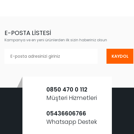
E-POSTA LİSTESİ
Kampanya ve en yeni ürünlerden ilk sizin haberiniz olsun
KAYDOL
0850 470 0 112
Müşteri Hizmetleri
05436606766
Whatsapp Destek