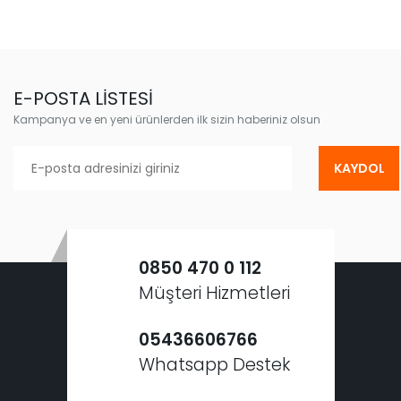
E-POSTA LİSTESİ
Kampanya ve en yeni ürünlerden ilk sizin haberiniz olsun
KAYDOL
0850 470 0 112
Müşteri Hizmetleri
05436606766
Whatsapp Destek