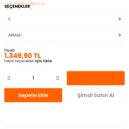
SEÇENEKLER
Fiyatı
1.349,90 TL
taksit seçenekleri
için tıkla
Sepete Ekle
Şimdi Satın Al