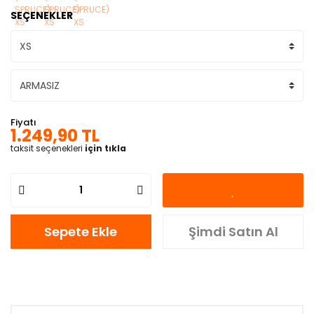
SEÇENEKLER
Fiyatı
1.249,90 TL
taksit seçenekleri
için tıkla
Sepete Ekle
Şimdi Satın Al