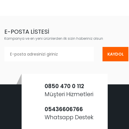
E-POSTA LİSTESİ
Kampanya ve en yeni ürünlerden ilk sizin haberiniz olsun
KAYDOL
0850 470 0 112
Müşteri Hizmetleri
05436606766
Whatsapp Destek