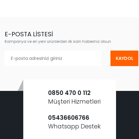
E-POSTA LİSTESİ
Kampanya ve en yeni ürünlerden ilk sizin haberiniz olsun
KAYDOL
0850 470 0 112
Müşteri Hizmetleri
05436606766
Whatsapp Destek