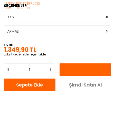
SEÇENEKLER
Fiyatı
1.349,90 TL
taksit seçenekleri
için tıkla
Sepete Ekle
Şimdi Satın Al