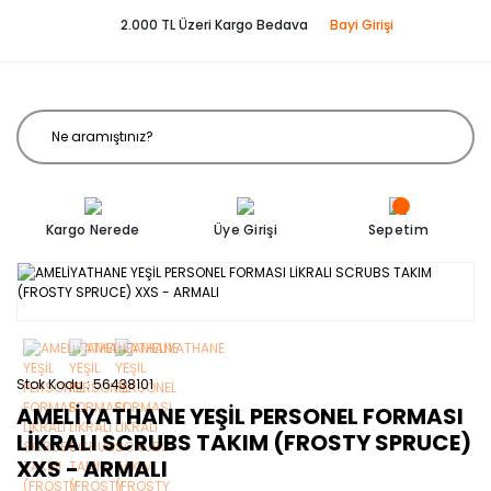
2.000 TL Üzeri Kargo Bedava
Bayi Girişi
Kargo Nerede
Üye Girişi
Sepetim
Stok Kodu
56438101
AMELİYATHANE YEŞİL PERSONEL FORMASI
LİKRALI SCRUBS TAKIM (FROSTY SPRUCE)
XXS - ARMALI