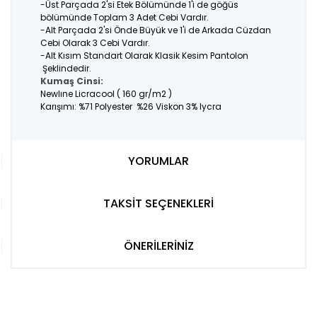
-Üst Parçada 2'si Etek Bölümünde 1'i de göğüs
bölümünde Toplam 3 Adet Cebi Vardır.
-Alt Parçada 2'si Önde Büyük ve 1'i de Arkada Cüzdan
Cebi Olarak 3 Cebi Vardır.
-Alt Kısım Standart Olarak Klasik Kesim Pantolon
Şeklindedir.
Kumaş Cinsi:
Newlıne Licracool ( 160 gr/m2 )
Karışımı: %71 Polyester %26 Viskon 3% lycra
YORUMLAR
TAKSİT SEÇENEKLERİ
ÖNERİLERİNİZ