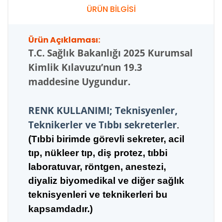
ÜRÜN BİLGİSİ
Ürün Açıklaması:
T.C.
Sağlık Bakanlığı 2025 Kurumsal
Kimlik Kılavuzu’nun 19.3
maddesine Uygundur.
RENK KULLANIMI; Teknisyenler,
Teknikerler ve Tıbbı sekreterler
.
(Tıbbi birimde görevli sekreter, acil
tıp, nükleer tıp,
diş pro
tez, tıbbi
laboratuvar, röntgen, anestezi,
diyaliz biyomedikal ve diğer sağlık
teknisyenleri ve teknikerleri bu
kapsamdadır.)