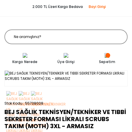
2.000 TL Üzeri Kargo Bedava
Bayi Girişi
Kargo Nerede
Üye Girişi
Sepetim
Stok Kodu
55738008
BEJ SAĞLIK TEKNİSYEN/TEKNİKER VE TIBBİ
SEKRETER FORMASI LİKRALI SCRUBS
TAKIM (MOTH) 3XL - ARMASIZ