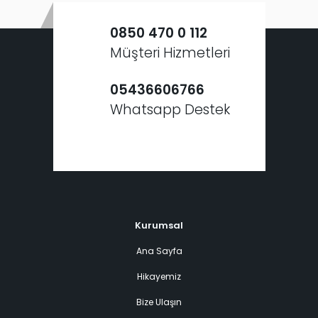
0850 470 0 112
Müşteri Hizmetleri
05436606766
Whatsapp Destek
Kurumsal
Ana Sayfa
Hikayemiz
Bize Ulaşın