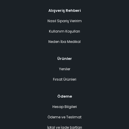
Alışveriş Rehberi
Nasıl Sipariş Veririm
Kullanım Koşulları
Neden İba Medikal
Ürünler
Yeniler
Fırsat Ürünleri
Ödeme
Hesap Bilgileri
Ödeme ve Teslimat
İptal ve İade Şartları