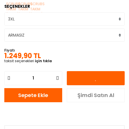
SEÇENEKLER
Fiyatı
1.249,90 TL
taksit seçenekleri
için tıkla
Sepete Ekle
Şimdi Satın Al