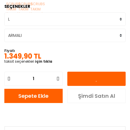
SEÇENEKLER
Fiyatı
1.349,90 TL
taksit seçenekleri
için tıkla
Sepete Ekle
Şimdi Satın Al