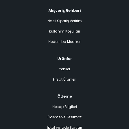
Alışveriş Rehberi
Nasıl Sipariş Veririm
Kullanım Koşulları
Neden İba Medikal
Ürünler
Yeniler
Fırsat Ürünleri
Ödeme
Hesap Bilgileri
Ödeme ve Teslimat
İptal ve İade Şartları