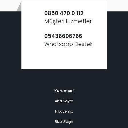
0850 470 0 112
Müşteri Hizmetleri
05436606766
Whatsapp Destek
Kurumsal
Ana Sayfa
Hikayemiz
Bize Ulaşın