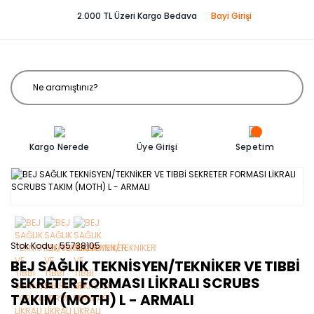
2.000 TL Üzeri Kargo Bedava
Bayi Girişi
Kargo Nerede
Üye Girişi
Sepetim
Stok Kodu
55738105
BEJ SAĞLIK TEKNİSYEN/TEKNİKER VE TIBBİ
SEKRETER FORMASI LİKRALI SCRUBS
TAKIM (MOTH) L - ARMALI