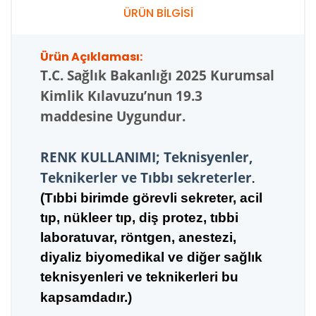
ÜRÜN BİLGİSİ
Ürün Açıklaması:
T.C.
Sağlık Bakanlığı 2025 Kurumsal
Kimlik Kılavuzu’nun 19.3
maddesine Uygundur.
RENK KULLANIMI; Teknisyenler,
Teknikerler ve Tıbbı sekreterler
.
(Tıbbi birimde görevli sekreter, acil
tıp, nükleer tıp,
diş pro
tez, tıbbi
laboratuvar, röntgen, anestezi,
diyaliz biyomedikal ve diğer sağlık
teknisyenleri ve teknikerleri bu
kapsamdadır.)