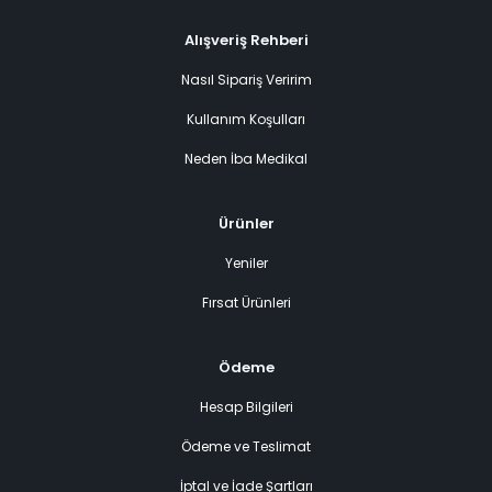
Alışveriş Rehberi
Nasıl Sipariş Veririm
Kullanım Koşulları
Neden İba Medikal
Ürünler
Yeniler
Fırsat Ürünleri
Ödeme
Hesap Bilgileri
Ödeme ve Teslimat
İptal ve İade Şartları