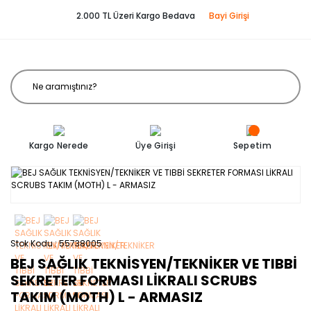
2.000 TL Üzeri Kargo Bedava
Bayi Girişi
Kargo Nerede
Üye Girişi
Sepetim
Stok Kodu
55738005
BEJ SAĞLIK TEKNİSYEN/TEKNİKER VE TIBBİ
SEKRETER FORMASI LİKRALI SCRUBS
TAKIM (MOTH) L - ARMASIZ