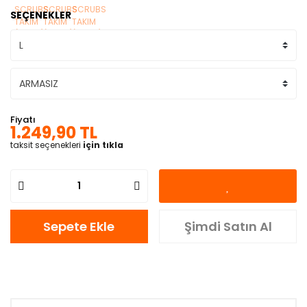
SEÇENEKLER
Fiyatı
1.249,90 TL
taksit seçenekleri
için tıkla
Sepete Ekle
Şimdi Satın Al