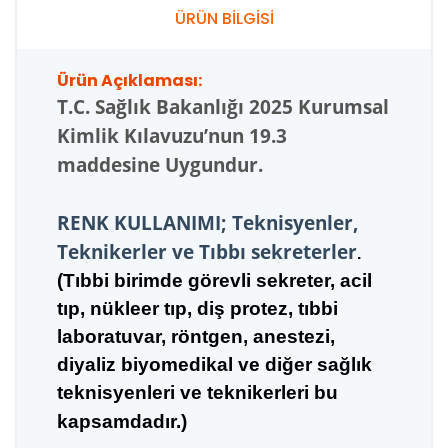
ÜRÜN BİLGİSİ
Ürün Açıklaması:
T.C.
Sağlık Bakanlığı 2025 Kurumsal
Kimlik Kılavuzu’nun 19.3
maddesine Uygundur.
RENK KULLANIMI; Teknisyenler,
Teknikerler ve Tıbbı sekreterler
.
(Tıbbi birimde görevli sekreter, acil
tıp, nükleer tıp,
diş pro
tez, tıbbi
laboratuvar, röntgen, anestezi,
diyaliz biyomedikal ve diğer sağlık
teknisyenleri ve teknikerleri bu
kapsamdadır.)