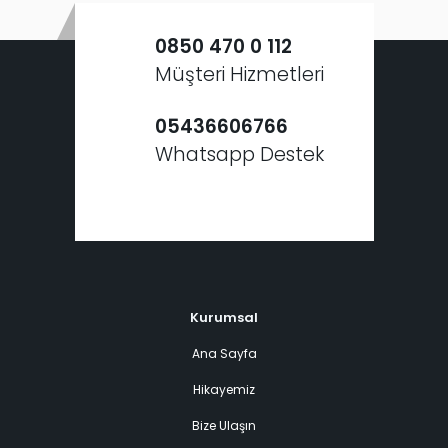
0850 470 0 112
Müşteri Hizmetleri
05436606766
Whatsapp Destek
Kurumsal
Ana Sayfa
Hikayemiz
Bize Ulaşın