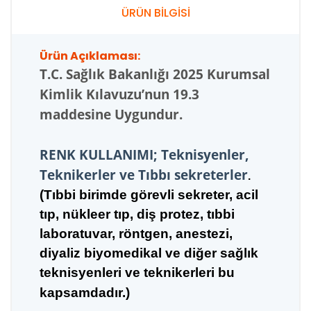
ÜRÜN BİLGİSİ
Ürün Açıklaması:
T.C.
Sağlık Bakanlığı 2025 Kurumsal
Kimlik Kılavuzu’nun 19.3
maddesine Uygundur.
RENK KULLANIMI; Teknisyenler,
Teknikerler ve Tıbbı sekreterler
.
(Tıbbi birimde görevli sekreter, acil
tıp, nükleer tıp,
diş pro
tez, tıbbi
laboratuvar, röntgen, anestezi,
diyaliz biyomedikal ve diğer sağlık
teknisyenleri ve teknikerleri bu
kapsamdadır.)