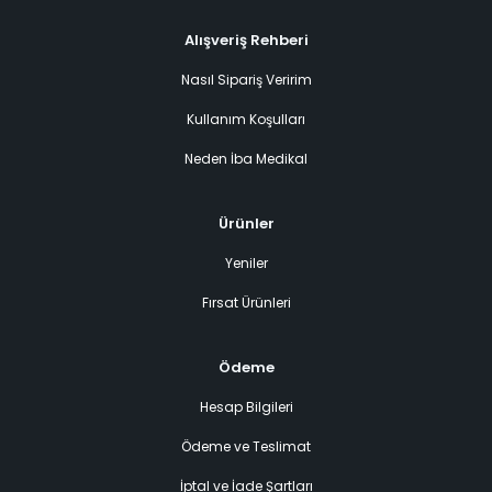
Alışveriş Rehberi
Nasıl Sipariş Veririm
Kullanım Koşulları
Neden İba Medikal
Ürünler
Yeniler
Fırsat Ürünleri
Ödeme
Hesap Bilgileri
Ödeme ve Teslimat
İptal ve İade Şartları