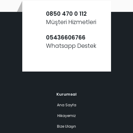
0850 470 0 112
Müşteri Hizmetleri
05436606766
Whatsapp Destek
Kurumsal
Ana Sayfa
Hikayemiz
Bize Ulaşın