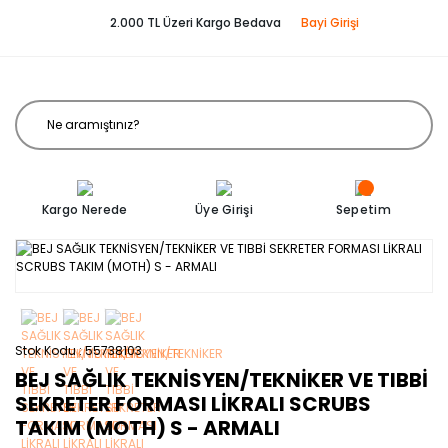
2.000 TL Üzeri Kargo Bedava
Bayi Girişi
Kargo Nerede
Üye Girişi
Sepetim
Stok Kodu
55738103
BEJ SAĞLIK TEKNİSYEN/TEKNİKER VE TIBBİ
SEKRETER FORMASI LİKRALI SCRUBS
TAKIM (MOTH) S - ARMALI