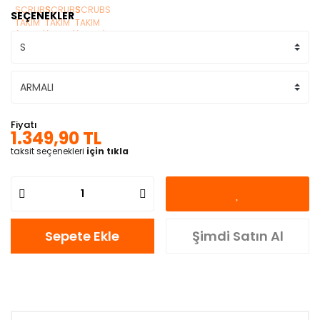
SEÇENEKLER
Fiyatı
1.349,90 TL
taksit seçenekleri
için tıkla
Sepete Ekle
Şimdi Satın Al