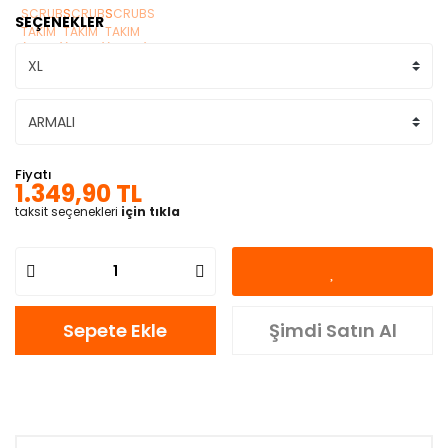
SEÇENEKLER
Fiyatı
1.349,90 TL
taksit seçenekleri
için tıkla
Sepete Ekle
Şimdi Satın Al