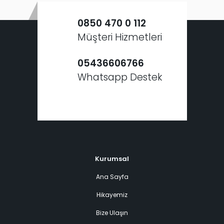
0850 470 0 112
Müşteri Hizmetleri
05436606766
Whatsapp Destek
Kurumsal
Ana Sayfa
Hikayemiz
Bize Ulaşın