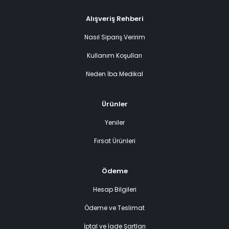
Alışveriş Rehberi
Nasıl Sipariş Veririm
Kullanım Koşulları
Neden İba Medikal
Ürünler
Yeniler
Fırsat Ürünleri
Ödeme
Hesap Bilgileri
Ödeme ve Teslimat
İptal ve İade Şartları