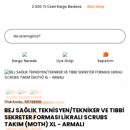
2.000 TL Üzeri Kargo Bedava
Bayi Girişi
Kargo Nerede
Üye Girişi
Sepetim
Stok Kodu
55738106
BEJ SAĞLIK TEKNİSYEN/TEKNİKER VE TIBBİ
SEKRETER FORMASI LİKRALI SCRUBS
TAKIM (MOTH) XL - ARMALI