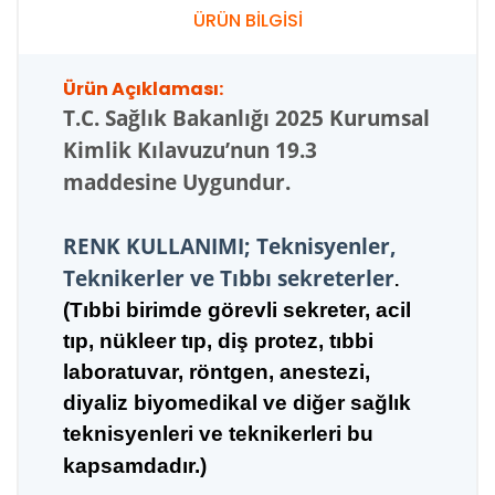
ÜRÜN BİLGİSİ
Ürün Açıklaması:
T.C.
Sağlık Bakanlığı 2025 Kurumsal
Kimlik Kılavuzu’nun 19.3
maddesine Uygundur.
RENK KULLANIMI; Teknisyenler,
Teknikerler ve Tıbbı sekreterler
.
(Tıbbi birimde görevli sekreter, acil
tıp, nükleer tıp,
diş pro
tez, tıbbi
laboratuvar, röntgen, anestezi,
diyaliz biyomedikal ve diğer sağlık
teknisyenleri ve teknikerleri bu
kapsamdadır.)