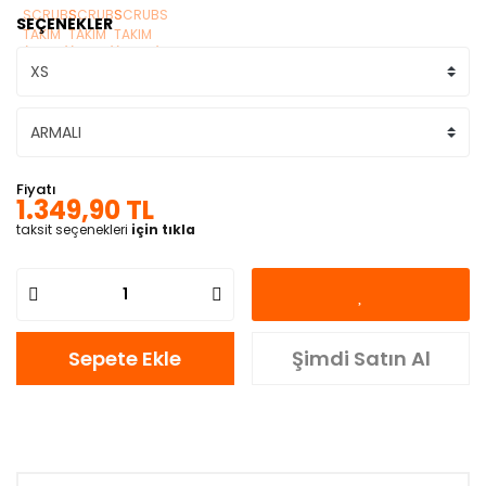
SEÇENEKLER
Fiyatı
1.349,90 TL
taksit seçenekleri
için tıkla
Sepete Ekle
Şimdi Satın Al