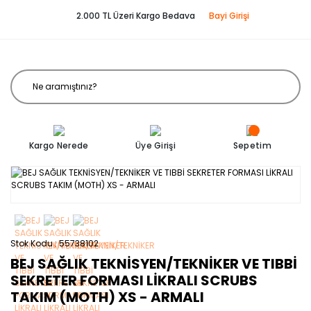
2.000 TL Üzeri Kargo Bedava
Bayi Girişi
Kargo Nerede
Üye Girişi
Sepetim
Stok Kodu
55738102
BEJ SAĞLIK TEKNİSYEN/TEKNİKER VE TIBBİ
SEKRETER FORMASI LİKRALI SCRUBS
TAKIM (MOTH) XS - ARMALI