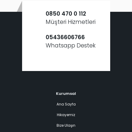
0850 470 0 112
Müşteri Hizmetleri
05436606766
Whatsapp Destek
Kurumsal
Ana Sayfa
Hikayemiz
Bize Ulaşın