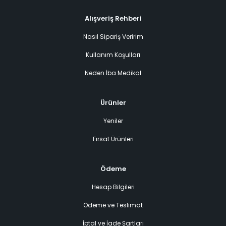
Alışveriş Rehberi
Nasıl Sipariş Veririm
Kullanım Koşulları
Neden İba Medikal
Ürünler
Yeniler
Fırsat Ürünleri
Ödeme
Hesap Bilgileri
Ödeme ve Teslimat
İptal ve İade Şartları