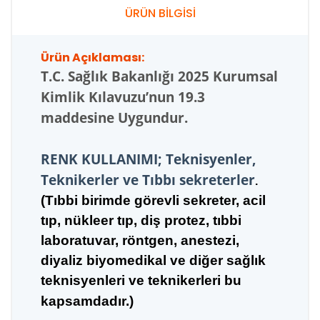
ÜRÜN BİLGİSİ
Ürün Açıklaması:
T.C.
Sağlık Bakanlığı 2025 Kurumsal
Kimlik Kılavuzu’nun 19.3
maddesine Uygundur.
RENK KULLANIMI; Teknisyenler,
Teknikerler ve Tıbbı sekreterler
.
(Tıbbi birimde görevli sekreter, acil
tıp, nükleer tıp,
diş pro
tez, tıbbi
laboratuvar, röntgen, anestezi,
diyaliz biyomedikal ve diğer sağlık
teknisyenleri ve teknikerleri bu
kapsamdadır.)