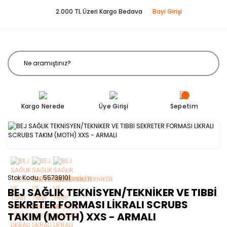
2.000 TL Üzeri Kargo Bedava
Bayi Girişi
Kargo Nerede
Üye Girişi
Sepetim
Stok Kodu
55738101
BEJ SAĞLIK TEKNİSYEN/TEKNİKER VE TIBBİ
SEKRETER FORMASI LİKRALI SCRUBS
TAKIM (MOTH) XXS - ARMALI