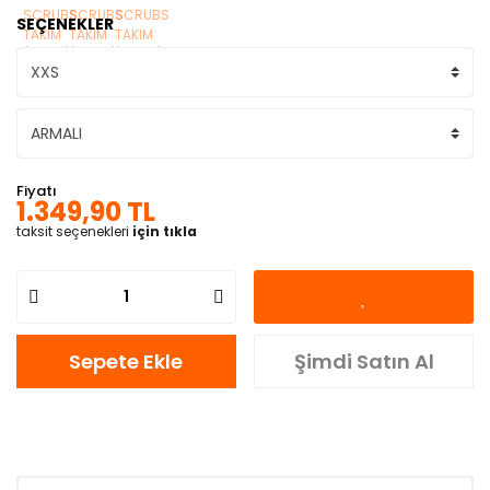
SEÇENEKLER
Fiyatı
1.349,90 TL
taksit seçenekleri
için tıkla
Sepete Ekle
Şimdi Satın Al