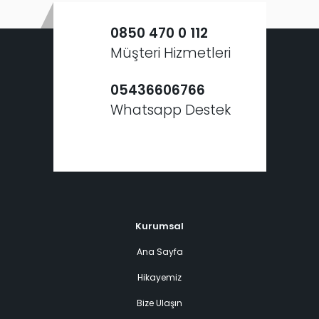
0850 470 0 112
Müşteri Hizmetleri
05436606766
Whatsapp Destek
Kurumsal
Ana Sayfa
Hikayemiz
Bize Ulaşın