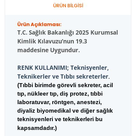
ÜRÜN BİLGİSİ
Ürün Açıklaması:
T.C.
Sağlık Bakanlığı 2025 Kurumsal
Kimlik Kılavuzu’nun 19.3
maddesine Uygundur.
RENK KULLANIMI; Teknisyenler,
Teknikerler ve Tıbbı sekreterler
.
(Tıbbi birimde görevli sekreter, acil
tıp, nükleer tıp,
diş pro
tez, tıbbi
laboratuvar, röntgen, anestezi,
diyaliz biyomedikal ve diğer sağlık
teknisyenleri ve teknikerleri bu
kapsamdadır.)