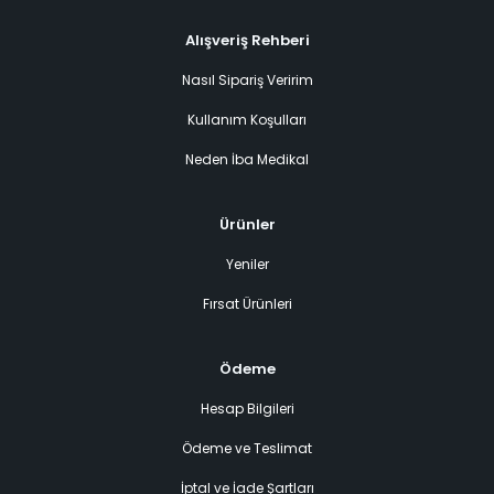
Alışveriş Rehberi
Nasıl Sipariş Veririm
Kullanım Koşulları
Neden İba Medikal
Ürünler
Yeniler
Fırsat Ürünleri
Ödeme
Hesap Bilgileri
Ödeme ve Teslimat
İptal ve İade Şartları