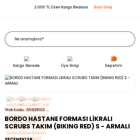
2.000 TL Üzeri Kargo Bedava
Bayi Girişi
Kargo Nerede
Üye Girişi
Sepetim
Stok Kodu
55938103
BORDO HASTANE FORMASI LİKRALI
SCRUBS TAKIM (BIKING RED) S - ARMALI
SEÇENEKLER