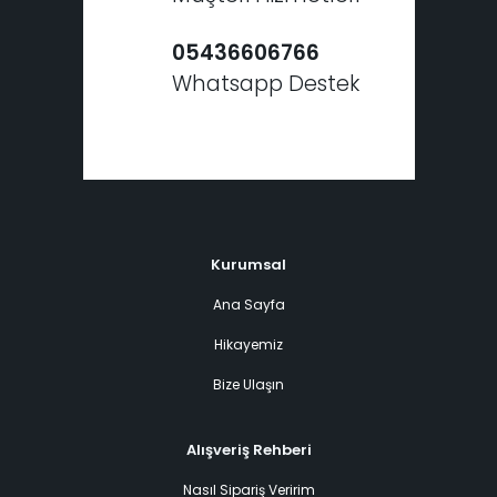
05436606766
Whatsapp Destek
Kurumsal
Ana Sayfa
Hikayemiz
Bize Ulaşın
Alışveriş Rehberi
Nasıl Sipariş Veririm