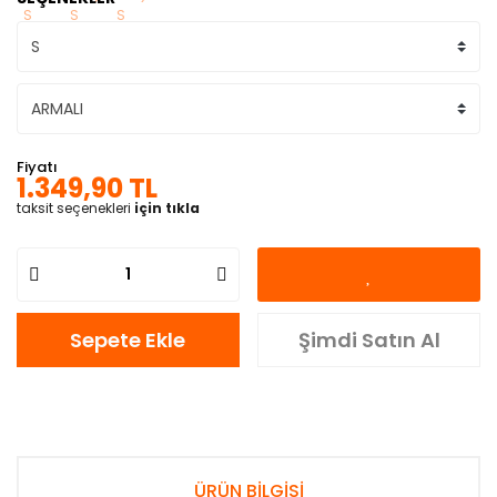
Fiyatı
1.349,90 TL
taksit seçenekleri
için tıkla
Sepete Ekle
Şimdi Satın Al
ÜRÜN BİLGİSİ