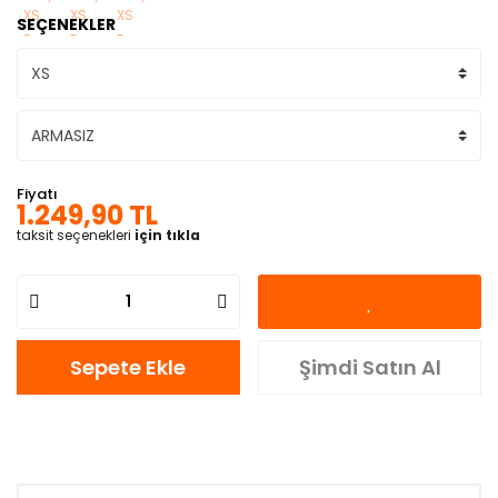
SEÇENEKLER
Fiyatı
1.249,90 TL
taksit seçenekleri
için tıkla
Sepete Ekle
Şimdi Satın Al