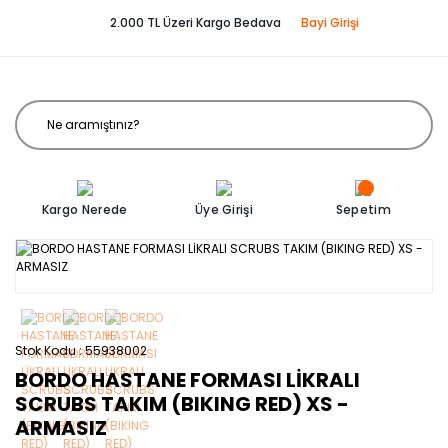
2.000 TL Üzeri Kargo Bedava
Bayi Girişi
Kargo Nerede
Üye Girişi
Sepetim
Stok Kodu
55938002
BORDO HASTANE FORMASI LİKRALI
SCRUBS TAKIM (BIKING RED) XS -
ARMASIZ