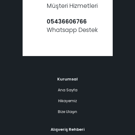
Müşteri Hizmetleri
05436606766
Whatsapp Destek
Kurumsal
Ana Sayfa
Hikayemiz
Bize Ulaşın
Alışveriş Rehberi