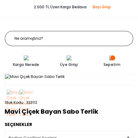
2.000 TL Üzeri Kargo Bedava
Bayi Girişi
Kargo Nerede
Üye Girişi
Sepetim
Stok Kodu
333112
Mavi Çiçek Bayan Sabo Terlik
SEÇENEKLER