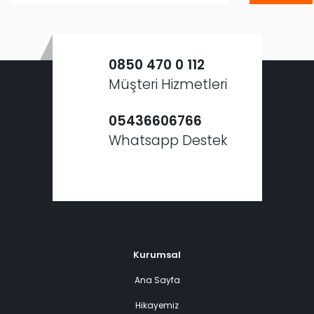
0850 470 0 112
Müşteri Hizmetleri
05436606766
Whatsapp Destek
Kurumsal
Ana Sayfa
Hikayemiz