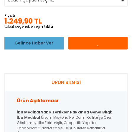
Fiyatı
1.249,90 TL
taksit seçenekleri
için tıkla
Gelince Haber Ver
ÜRÜN BİLGİSİ
Ürün Açıklaması:
İba Medikal Sabo Terlikler Hakkında Genel Bilgi:
İba Medikal
Üretim Misyonu Her Daim
Kalite
'ye Özen
Göstermeyi İlke Edinmiştir, Ortopedik Yapıda
Tabanında 5 Nokta Yapısı Düşünülerek Rahatlığa