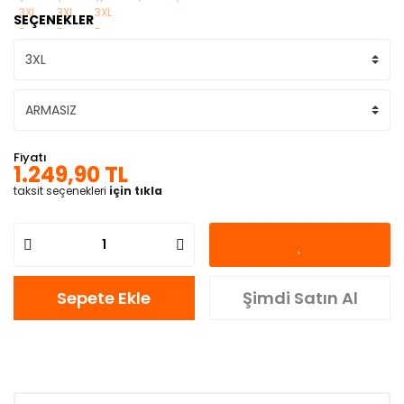
SEÇENEKLER
Fiyatı
1.249,90 TL
taksit seçenekleri
için tıkla
Sepete Ekle
Şimdi Satın Al