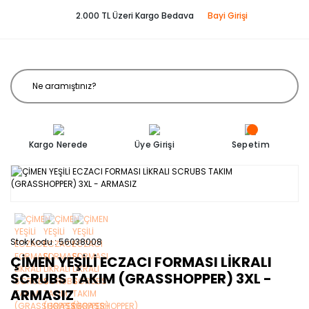
2.000 TL Üzeri Kargo Bedava
Bayi Girişi
Kargo Nerede
Üye Girişi
Sepetim
Stok Kodu
56038008
ÇİMEN YEŞİLİ ECZACI FORMASI LİKRALI
SCRUBS TAKIM (GRASSHOPPER) 3XL -
ARMASIZ