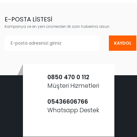
E-POSTA LİSTESİ
Kampanya ve en yeni ürünlerden ilk sizin haberiniz olsun
KAYDOL
0850 470 0 112
Müşteri Hizmetleri
05436606766
Whatsapp Destek