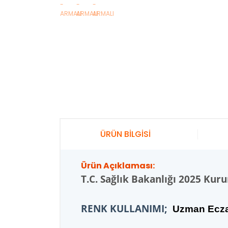
ÜRÜN BİLGİSİ
Ürün Açıklaması:
T.C.
Sağlık Bakanlığı 2025 Kur
RENK KULLANIMI;
U
zman Eczac