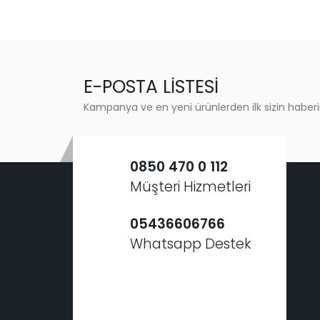
E-POSTA LİSTESİ
Kampanya ve en yeni ürünlerden ilk sizin haberi
0850 470 0 112
Müşteri Hizmetleri
05436606766
Whatsapp Destek