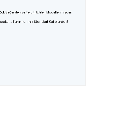
 Çok
Beğenilen
ve
Tercih Edilen
Modellerimizden
caktır... Takımlarımız Standart Kalıplarda 8