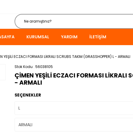
ASAYFA
KURUMSAL
YARDIM
İLETIŞIM
N YEŞİLİ ECZACI FORMASI LİKRALI SCRUBS TAKIM (GRASSHOPPER) L - ARMALI
Stok Kodu
56038105
ÇİMEN YEŞİLİ ECZACI FORMASI LİKRALI
- ARMALI
SEÇENEKLER