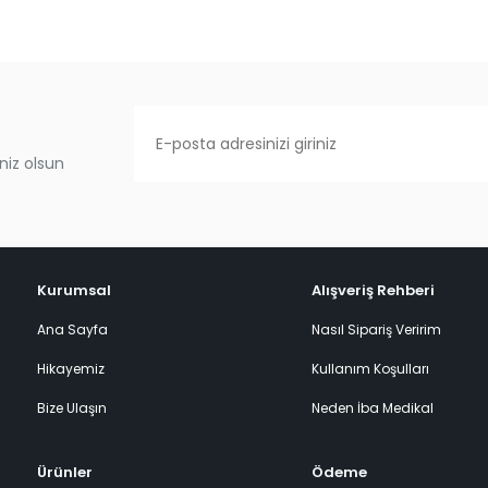
niz olsun
Kurumsal
Alışveriş Rehberi
Ana Sayfa
Nasıl Sipariş Veririm
Hikayemiz
Kullanım Koşulları
Bize Ulaşın
Neden İba Medikal
Ürünler
Ödeme