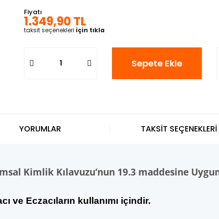
Fiyatı
1.349,90 TL
taksit seçenekleri
için tıkla
Sepete Ekle
YORUMLAR
TAKSİT SEÇENEKLERİ
umsal Kimlik Kılavuzu’nun 19.3 maddesine Uygu
ı ve Eczacıların kullanımı içindir.