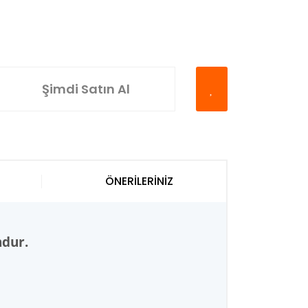
Şimdi Satın Al
ÖNERİLERİNİZ
ndur.