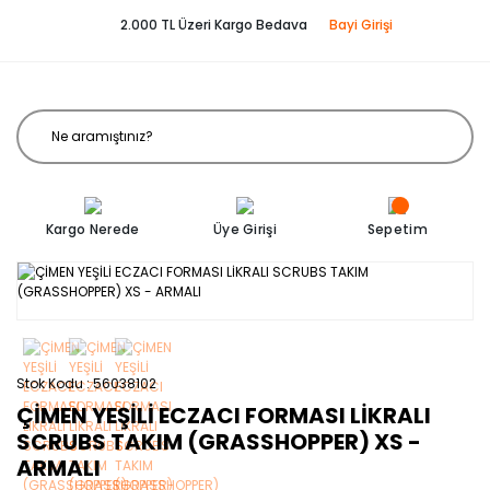
2.000 TL Üzeri Kargo Bedava
Bayi Girişi
Kargo Nerede
Üye Girişi
Sepetim
Stok Kodu
56038102
ÇİMEN YEŞİLİ ECZACI FORMASI LİKRALI
SCRUBS TAKIM (GRASSHOPPER) XS -
ARMALI