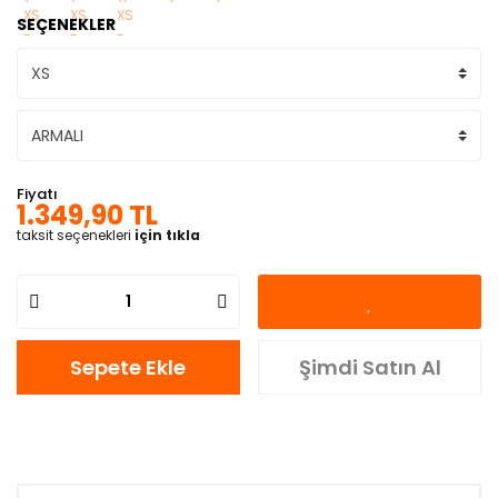
SEÇENEKLER
Fiyatı
1.349,90 TL
taksit seçenekleri
için tıkla
Sepete Ekle
Şimdi Satın Al