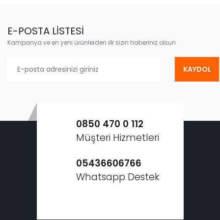
E-POSTA LİSTESİ
Kampanya ve en yeni ürünlerden ilk sizin haberiniz olsun
KAYDOL
0850 470 0 112
Müşteri Hizmetleri
05436606766
Whatsapp Destek