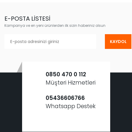
E-POSTA LİSTESİ
Kampanya ve en yeni ürünlerden ilk sizin haberiniz olsun
KAYDOL
0850 470 0 112
Müşteri Hizmetleri
05436606766
Whatsapp Destek