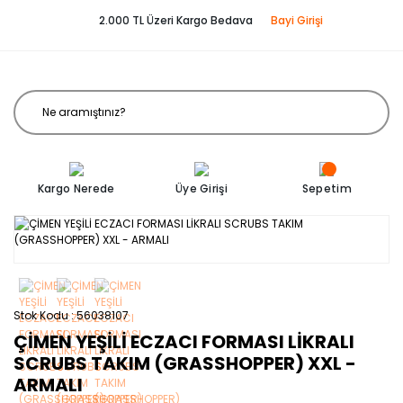
2.000 TL Üzeri Kargo Bedava
Bayi Girişi
Kargo Nerede
Üye Girişi
Sepetim
Stok Kodu
56038107
ÇİMEN YEŞİLİ ECZACI FORMASI LİKRALI
SCRUBS TAKIM (GRASSHOPPER) XXL -
ARMALI