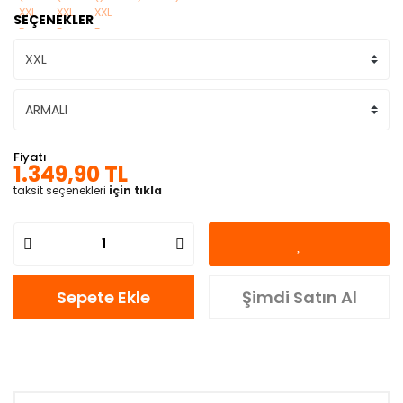
SEÇENEKLER
Fiyatı
1.349,90 TL
taksit seçenekleri
için tıkla
Sepete Ekle
Şimdi Satın Al