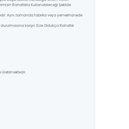
imizin Rahatlıkla Kullanabileceği Şekilde
lmektedir. Aynı zamanda fabrika veya yemekhanede
a durulmasına karşın Size Oldukça Rahatlık
 Üretilmektedir.