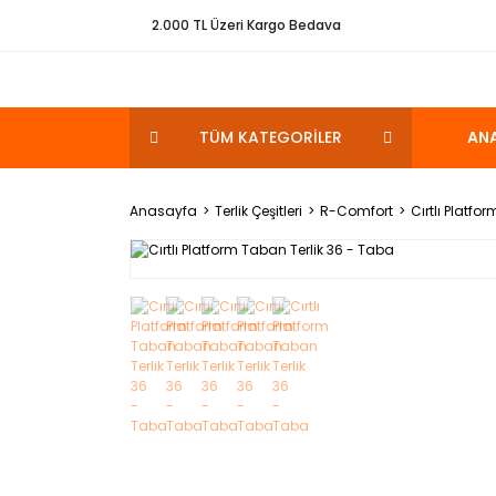
2.000 TL Üzeri Kargo Bedava
TÜM KATEGORİLER
AN
Anasayfa
Terlik Çeşitleri
R-Comfort
Cırtlı Platfo