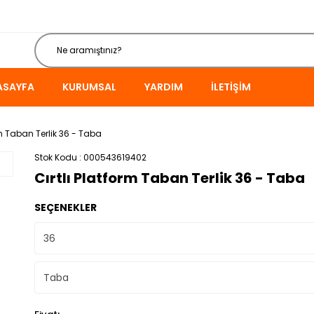
ASAYFA
KURUMSAL
YARDIM
İLETIŞIM
rm Taban Terlik 36 - Taba
Stok Kodu
000543619402
Cırtlı Platform Taban Terlik 36 - Taba
SEÇENEKLER