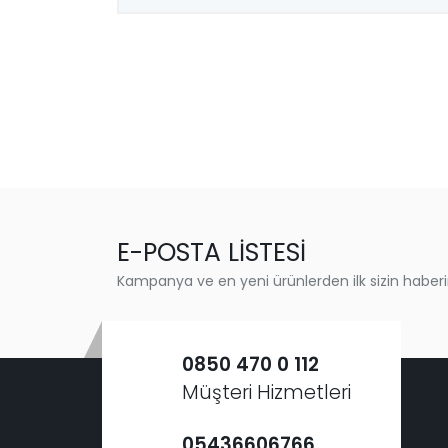
E-POSTA LİSTESİ
Kampanya ve en yeni ürünlerden ilk sizin haberi
0850 470 0 112
Müşteri Hizmetleri
05436606766