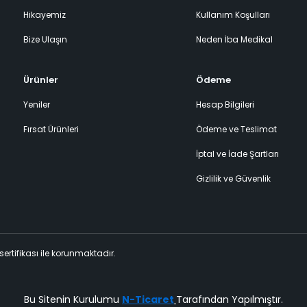
Hikayemiz
Kullanım Koşulları
Bize Ulaşın
Neden İba Medikal
Ürünler
Ödeme
Yeniler
Hesap Bilgileri
Fırsat Ürünleri
Ödeme ve Teslimat
İptal ve İade Şartları
Gizlilik ve Güvenlik
 sertifikası ile korunmaktadır.
Bu Sitenin Kurulumu
N-Ticaret
Tarafından Yapılmıştır.