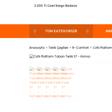
2.000 TL Üzeri Kargo Bedava
TÜM KATEGORİLER
AN
Anasayfa
Terlik Çeşitleri
R-Comfort
Cırtlı Platfo