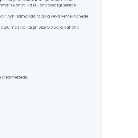
imizin Rahatlıkla Kullanabileceği Şekilde
lmektedir. Aynı zamanda fabrika veya yemekhanede
a durulmasına karşın Size Oldukça Rahatlık
 Üretilmektedir.