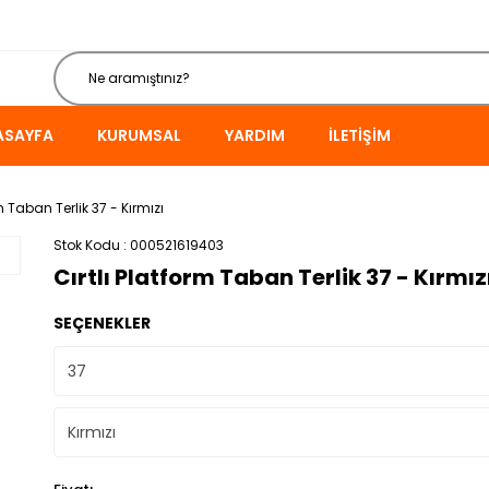
ASAYFA
KURUMSAL
YARDIM
İLETIŞIM
rm Taban Terlik 37 - Kırmızı
Stok Kodu
000521619403
Cırtlı Platform Taban Terlik 37 - Kırmız
SEÇENEKLER