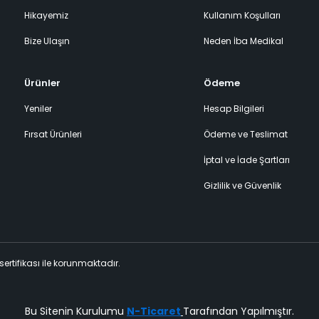
Hikayemiz
Kullanım Koşulları
Bize Ulaşın
Neden İba Medikal
Ürünler
Ödeme
Yeniler
Hesap Bilgileri
Fırsat Ürünleri
Ödeme ve Teslimat
İptal ve İade Şartları
Gizlilik ve Güvenlik
 sertifikası ile korunmaktadır.
Bu Sitenin Kurulumu
N-Ticaret
Tarafından Yapılmıştır.