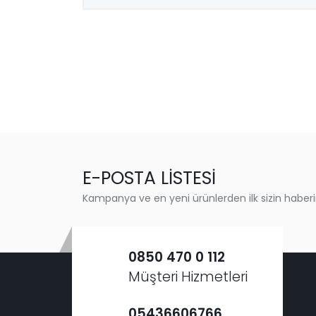
E-POSTA LİSTESİ
Kampanya ve en yeni ürünlerden ilk sizin haberi
0850 470 0 112
Müşteri Hizmetleri
05436606766