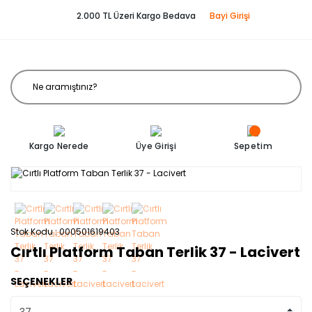
2.000 TL Üzeri Kargo Bedava
Bayi Girişi
Kargo Nerede
Üye Girişi
Sepetim
Stok Kodu
000501619403
Cırtlı Platform Taban Terlik 37 - Lacivert
SEÇENEKLER