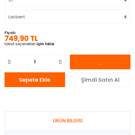
Fiyatı
749,90 TL
taksit seçenekleri
için tıkla
Sepete Ekle
Şimdi Satın Al
ÜRÜN BİLGİSİ