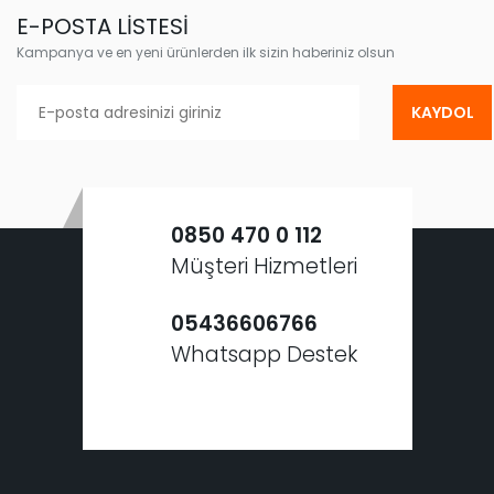
E-POSTA LİSTESİ
Kampanya ve en yeni ürünlerden ilk sizin haberiniz olsun
KAYDOL
0850 470 0 112
Müşteri Hizmetleri
05436606766
Whatsapp Destek