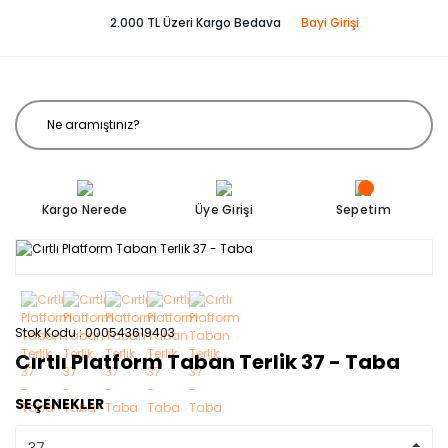
2.000 TL Üzeri Kargo Bedava
Bayi Girişi
Kargo Nerede
Üye Girişi
Sepetim
Stok Kodu
000543619403
Cırtlı Platform Taban Terlik 37 - Taba
SEÇENEKLER