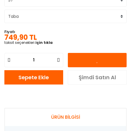
Fiyatı
749,90 TL
taksit seçenekleri
için tıkla
Sepete Ekle
Şimdi Satın Al
ÜRÜN BİLGİSİ