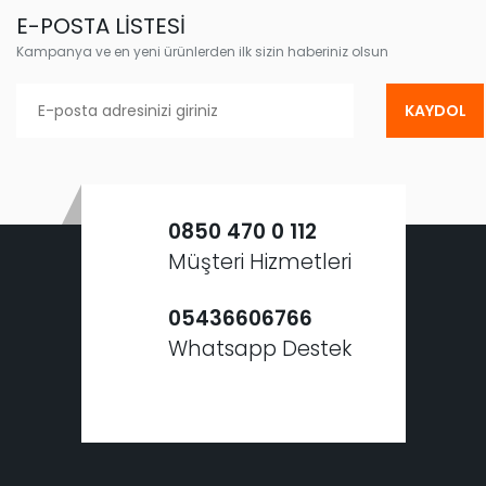
E-POSTA LİSTESİ
Kampanya ve en yeni ürünlerden ilk sizin haberiniz olsun
KAYDOL
0850 470 0 112
Müşteri Hizmetleri
05436606766
Whatsapp Destek