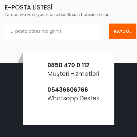
E-POSTA LİSTESİ
Kampanya ve en yeni ürünlerden ilk sizin haberiniz olsun
KAYDOL
0850 470 0 112
Müşteri Hizmetleri
05436606766
Whatsapp Destek