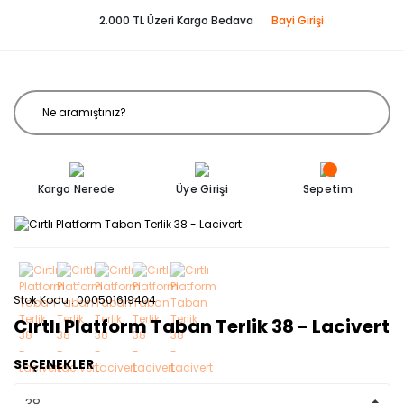
2.000 TL Üzeri Kargo Bedava
Bayi Girişi
Kargo Nerede
Üye Girişi
Sepetim
Stok Kodu
000501619404
Cırtlı Platform Taban Terlik 38 - Lacivert
SEÇENEKLER