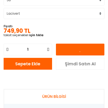
Fiyatı
749,90 TL
taksit seçenekleri
için tıkla
Sepete Ekle
Şimdi Satın Al
ÜRÜN BİLGİSİ