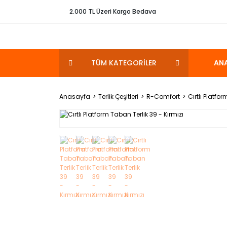
2.000 TL Üzeri Kargo Bedava
TÜM KATEGORİLER
AN
Anasayfa
Terlik Çeşitleri
R-Comfort
Cırtlı Platfo