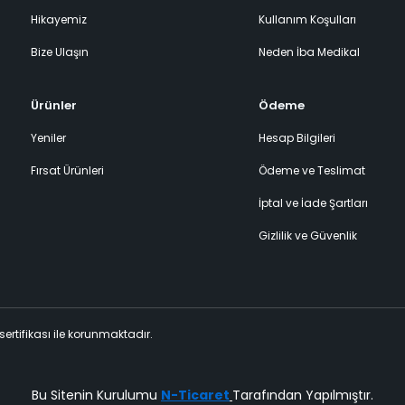
Hikayemiz
Kullanım Koşulları
Bize Ulaşın
Neden İba Medikal
Ürünler
Ödeme
Yeniler
Hesap Bilgileri
Fırsat Ürünleri
Ödeme ve Teslimat
İptal ve İade Şartları
Gizlilik ve Güvenlik
 sertifikası ile korunmaktadır.
Bu Sitenin Kurulumu
N-Ticaret
Tarafından Yapılmıştır.