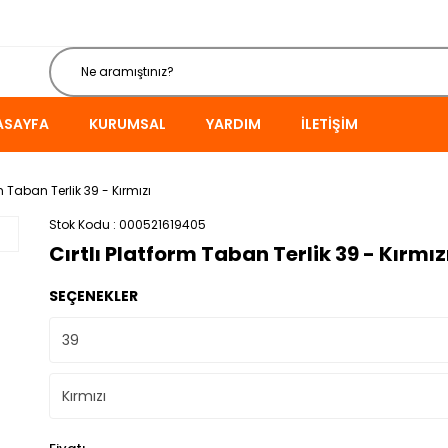
ASAYFA
KURUMSAL
YARDIM
İLETIŞIM
rm Taban Terlik 39 - Kırmızı
Stok Kodu
000521619405
Cırtlı Platform Taban Terlik 39 - Kırmız
SEÇENEKLER