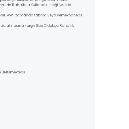
imizin Rahatlıkla Kullanabileceği Şekilde
lmektedir. Aynı zamanda fabrika veya yemekhanede
a durulmasına karşın Size Oldukça Rahatlık
 Üretilmektedir.