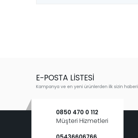
E-POSTA LİSTESİ
Kampanya ve en yeni ürünlerden ilk sizin haberi
0850 470 0 112
Müşteri Hizmetleri
05436606766