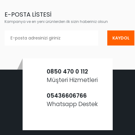
E-POSTA LİSTESİ
Kampanya ve en yeni ürünlerden ilk sizin haberiniz olsun
KAYDOL
0850 470 0 112
Müşteri Hizmetleri
05436606766
Whatsapp Destek