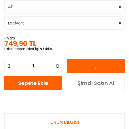
Fiyatı
749,90 TL
taksit seçenekleri
için tıkla
Sepete Ekle
Şimdi Satın Al
ÜRÜN BİLGİSİ