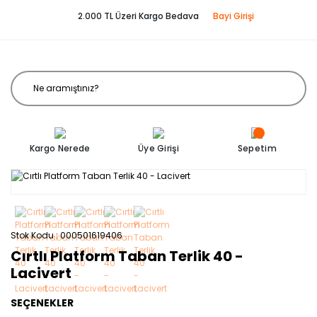
2.000 TL Üzeri Kargo Bedava
Bayi Girişi
Kargo Nerede
Üye Girişi
Sepetim
Stok Kodu
000501619406
Cırtlı Platform Taban Terlik 40 -
Lacivert
SEÇENEKLER