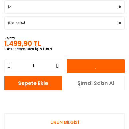
Fiyatı
1.499,90 TL
taksit seçenekleri
için tıkla
Sepete Ekle
Şimdi Satın Al
ÜRÜN BİLGİSİ