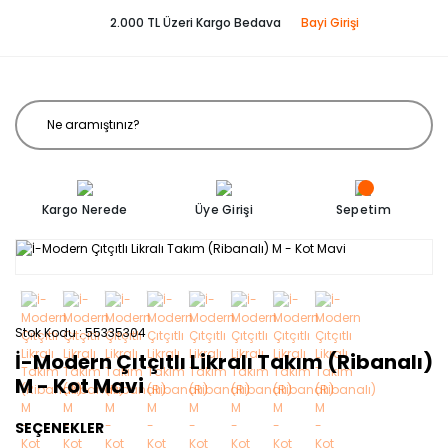
2.000 TL Üzeri Kargo Bedava
Bayi Girişi
Kargo Nerede
Üye Girişi
Sepetim
Stok Kodu
55335304
İ-Modern Çıtçıtlı Likralı Takım (Ribanalı)
M - Kot Mavi
SEÇENEKLER