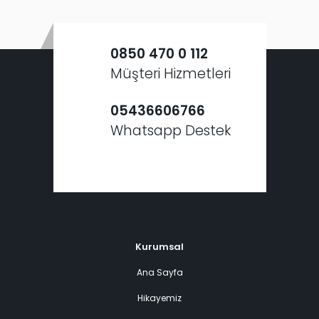
0850 470 0 112
Müşteri Hizmetleri
05436606766
Whatsapp Destek
Kurumsal
Ana Sayfa
Hikayemiz