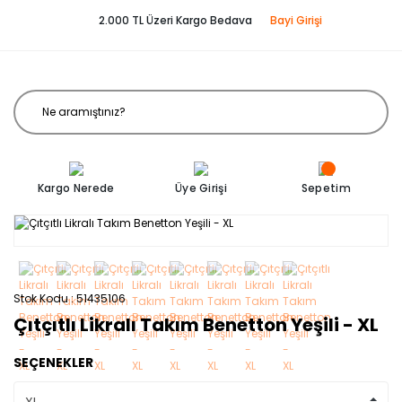
2.000 TL Üzeri Kargo Bedava
Bayi Girişi
Kargo Nerede
Üye Girişi
Sepetim
Stok Kodu
51435106
Çıtçıtlı Likralı Takım Benetton Yeşili - XL
SEÇENEKLER