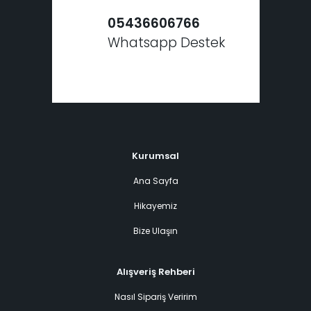
05436606766
Whatsapp Destek
Kurumsal
Ana Sayfa
Hikayemiz
Bize Ulaşın
Alışveriş Rehberi
Nasıl Sipariş Veririm