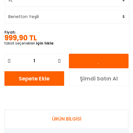
Fiyatı
999,90 TL
taksit seçenekleri
için tıkla
Sepete Ekle
Şimdi Satın Al
ÜRÜN BİLGİSİ