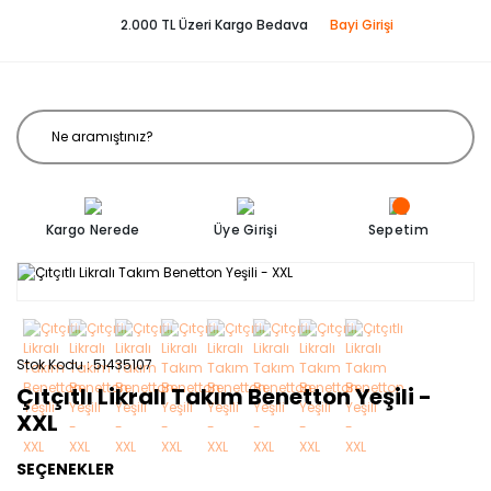
2.000 TL Üzeri Kargo Bedava
Bayi Girişi
Kargo Nerede
Üye Girişi
Sepetim
Stok Kodu
51435107
Çıtçıtlı Likralı Takım Benetton Yeşili -
XXL
SEÇENEKLER