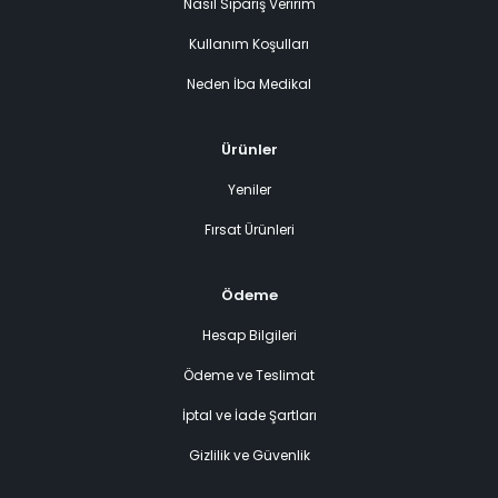
Nasıl Sipariş Veririm
Kullanım Koşulları
Neden İba Medikal
Ürünler
Yeniler
Fırsat Ürünleri
Ödeme
Hesap Bilgileri
Ödeme ve Teslimat
İptal ve İade Şartları
Gizlilik ve Güvenlik