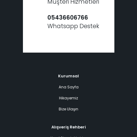
Müşteri Hizmetleri
05436606766
Whatsapp Destek
Kurumsal
Ana Sayfa
Hikayemiz
Bize Ulaşın
Alışveriş Rehberi