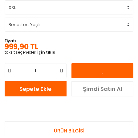
Fiyatı
999,90 TL
taksit seçenekleri
için tıkla
Sepete Ekle
Şimdi Satın Al
ÜRÜN BİLGİSİ