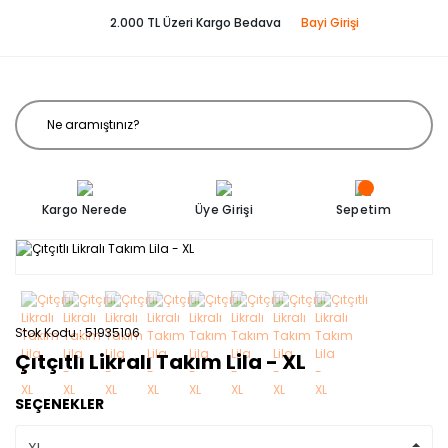
2.000 TL Üzeri Kargo Bedava
Bayi Girişi
Kargo Nerede
Üye Girişi
Sepetim
Stok Kodu
51935106
Çıtçıtlı Likralı Takım Lila - XL
SEÇENEKLER