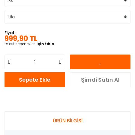
Fiyatı
999,90 TL
taksit seçenekleri
için tıkla
Sepete Ekle
Şimdi Satın Al
ÜRÜN BİLGİSİ