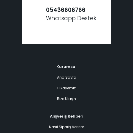
05436606766
Whatsapp Destek
Kurumsal
Ana Sayfa
Hikayemiz
Bize Ulaşın
Alışveriş Rehberi
Nasıl Sipariş Veririm