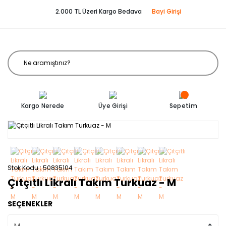
2.000 TL Üzeri Kargo Bedava
Bayi Girişi
Kargo Nerede
Üye Girişi
Sepetim
Stok Kodu
50835104
Çıtçıtlı Likralı Takım Turkuaz - M
SEÇENEKLER