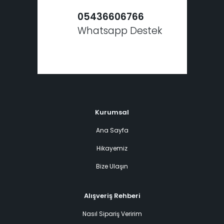
05436606766
Whatsapp Destek
Kurumsal
Ana Sayfa
Hikayemiz
Bize Ulaşın
Alışveriş Rehberi
Nasıl Sipariş Veririm