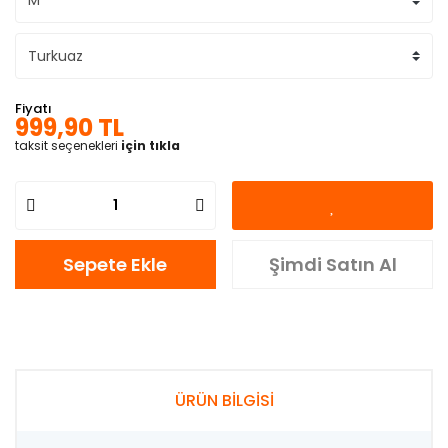
Fiyatı
999,90 TL
taksit seçenekleri
için tıkla
Sepete Ekle
Şimdi Satın Al
ÜRÜN BİLGİSİ