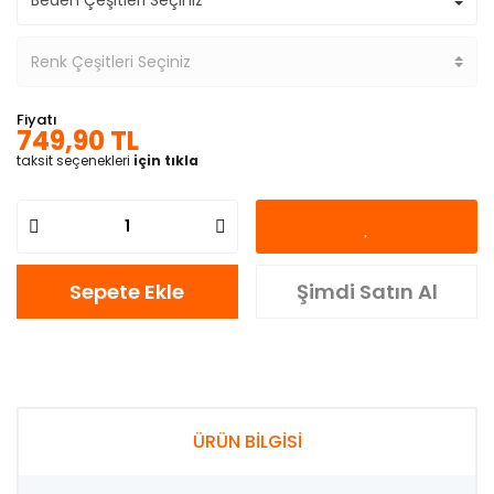
Fiyatı
749,90 TL
taksit seçenekleri
için tıkla
Sepete Ekle
Şimdi Satın Al
ÜRÜN BİLGİSİ