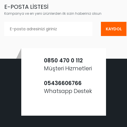
E-POSTA LİSTESİ
Kampanya ve en yeni ürünlerden ilk sizin haberiniz olsun
KAYDOL
0850 470 0 112
Müşteri Hizmetleri
05436606766
Whatsapp Destek