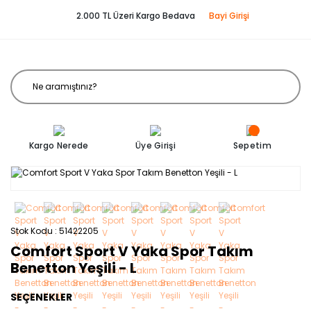
2.000 TL Üzeri Kargo Bedava
Bayi Girişi
Kargo Nerede
Üye Girişi
Sepetim
Stok Kodu
51422205
Comfort Sport V Yaka Spor Takım
Benetton Yeşili - L
SEÇENEKLER