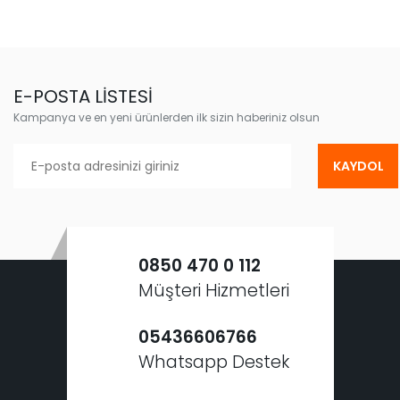
E-POSTA LİSTESİ
Kampanya ve en yeni ürünlerden ilk sizin haberiniz olsun
KAYDOL
0850 470 0 112
Müşteri Hizmetleri
05436606766
Whatsapp Destek