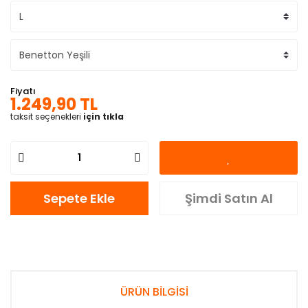
Fiyatı
1.249,90 TL
taksit seçenekleri
için tıkla
Sepete Ekle
Şimdi Satın Al
ÜRÜN BİLGİSİ