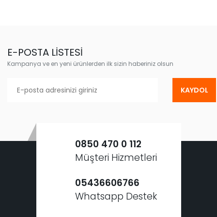
E-POSTA LİSTESİ
Kampanya ve en yeni ürünlerden ilk sizin haberiniz olsun
KAYDOL
0850 470 0 112
Müşteri Hizmetleri
05436606766
Whatsapp Destek