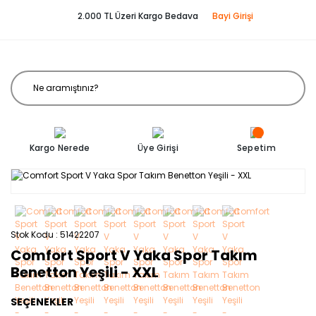
2.000 TL Üzeri Kargo Bedava
Bayi Girişi
Kargo Nerede
Üye Girişi
Sepetim
Stok Kodu
51422207
Comfort Sport V Yaka Spor Takım
Benetton Yeşili - XXL
SEÇENEKLER