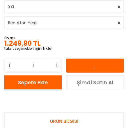
Fiyatı
1.249,90 TL
taksit seçenekleri
için tıkla
Sepete Ekle
Şimdi Satın Al
ÜRÜN BİLGİSİ