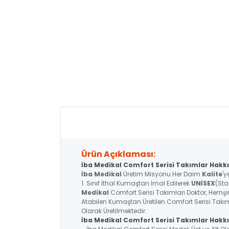
Ürün Açıklaması:
İba Medikal Comfort Serisi Takımlar Hakkı
İba Medikal
Üretim Misyonu Her Daim
Kalite
'y
1. Sınıf İthal Kumaştan İmal Edilerek
UNİSEX
(Sta
Medikal
Comfort Serisi Takımları Doktor, Hemşire
Atabilen Kumaştan Üretilen Comfort Serisi Takım
Olarak Üretilmektedir.
İba Medikal
Comfort Serisi
Takımlar Hakkı