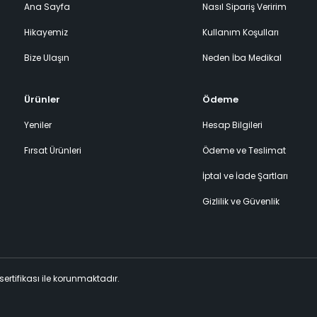
Ana Sayfa
Nasıl Sipariş Veririm
Hikayemiz
Kullanım Koşulları
Bize Ulaşın
Neden İba Medikal
Ürünler
Ödeme
Yeniler
Hesap Bilgileri
Fırsat Ürünleri
Ödeme ve Teslimat
İptal ve İade Şartları
Gizlilik ve Güvenlik
 sertifikası ile korunmaktadır.