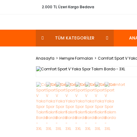
2.000 TL Üzeri Kargo Bedava
TÜM KATEGORİLER
AN
Anasayfa
Hemşire Formaları
Comfort Sport V Yaka