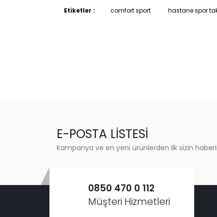
Etiketler :
comfort sport
hastane spor ta
E-POSTA LİSTESİ
Kampanya ve en yeni ürünlerden ilk sizin haberi
0850 470 0 112
Müşteri Hizmetleri