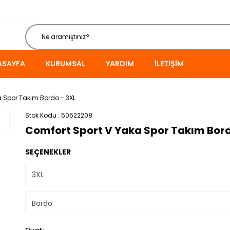
ASAYFA
KURUMSAL
YARDIM
İLETIŞIM
 Spor Takım Bordo - 3XL
Stok Kodu
50522208
Comfort Sport V Yaka Spor Takım Bord
SEÇENEKLER