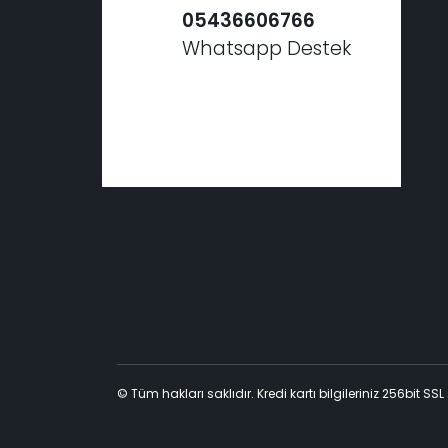
05436606766
Whatsapp Destek
© Tüm hakları saklıdır. Kredi kartı bilgileriniz 256bit SSL