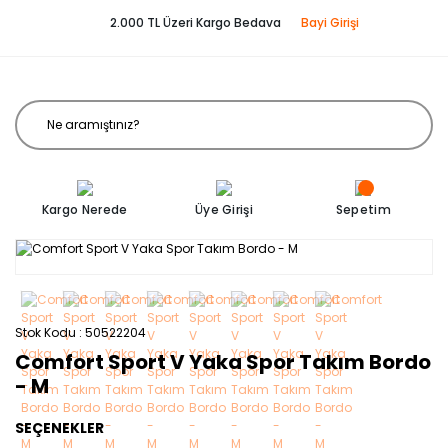
2.000 TL Üzeri Kargo Bedava
Bayi Girişi
Kargo Nerede
Üye Girişi
Sepetim
Stok Kodu
50522204
Comfort Sport V Yaka Spor Takım Bordo
- M
SEÇENEKLER