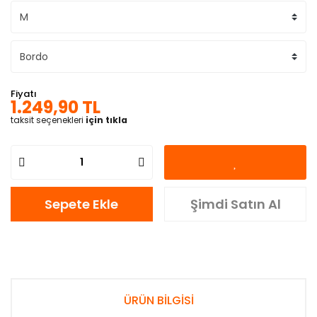
Fiyatı
1.249,90 TL
taksit seçenekleri
için tıkla
Sepete Ekle
Şimdi Satın Al
ÜRÜN BİLGİSİ