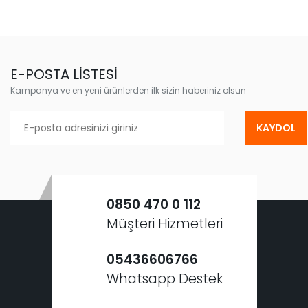
E-POSTA LİSTESİ
Kampanya ve en yeni ürünlerden ilk sizin haberiniz olsun
KAYDOL
0850 470 0 112
Müşteri Hizmetleri
05436606766
Whatsapp Destek