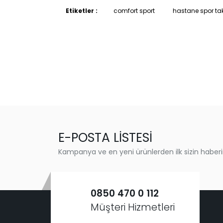
Etiketler :
comfort sport
hastane spor ta
E-POSTA LİSTESİ
Kampanya ve en yeni ürünlerden ilk sizin haberi
0850 470 0 112
Müşteri Hizmetleri