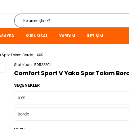
ASAYFA
KURUMSAL
YARDIM
İLETIŞIM
a Spor Takım Bordo - XXS
Stok Kodu
50522201
Comfort Sport V Yaka Spor Takım Bor
SEÇENEKLER