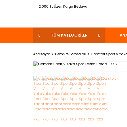
2.000 TL Üzeri Kargo Bedava
TÜM KATEGORİLER
AN
Anasayfa
Hemşire Formaları
Comfort Sport V Yak