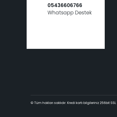
05436606766
Whatsapp Destek
© Tüm hakları saklıdır. Kredi kartı bilgileriniz 256bit SSL