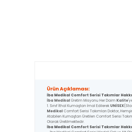
Ürün Açıklaması:
İba Medikal Comfort Serisi Takımlar Hakkı
İba Medikal
Üretim Misyonu Her Daim
Kalite
'y
1. Sınıf İthal Kumaştan İmal Edilerek
UNİSEX
(Sta
Medikal
Comfort Serisi Takımları Doktor, Hemşire
Atabilen Kumaştan Üretilen Comfort Serisi Takım
Olarak Üretilmektedir.
İba Medikal
Comfort Serisi
Takımlar Hakkı