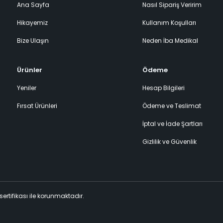
Ana Sayfa
Nasıl Sipariş Veririm
Hikayemiz
Kullanım Koşulları
Bize Ulaşın
Neden İba Medikal
Ürünler
Ödeme
Yeniler
Hesap Bilgileri
Fırsat Ürünleri
Ödeme ve Teslimat
İptal ve İade Şartları
Gizlilik ve Güvenlik
 sertifikası ile korunmaktadır.